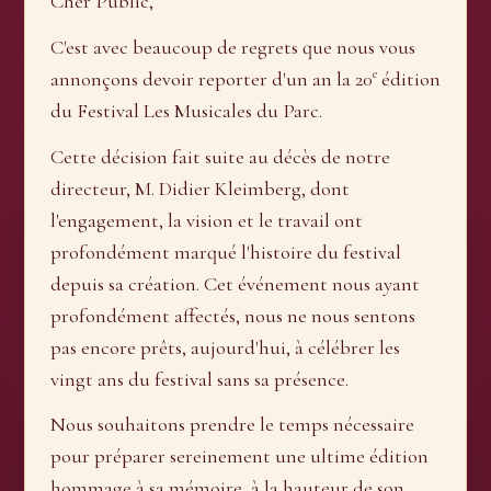
Cher Public,
C'est avec beaucoup de regrets que nous vous
e
annonçons devoir reporter d'un an la 20
édition
du Festival Les Musicales du Parc.
Cette décision fait suite au décès de notre
directeur, M. Didier Kleimberg, dont
l'engagement, la vision et le travail ont
profondément marqué l'histoire du festival
depuis sa création. Cet événement nous ayant
profondément affectés, nous ne nous sentons
pas encore prêts, aujourd'hui, à célébrer les
vingt ans du festival sans sa présence.
Nous souhaitons prendre le temps nécessaire
pour préparer sereinement une ultime édition
hommage à sa mémoire, à la hauteur de son