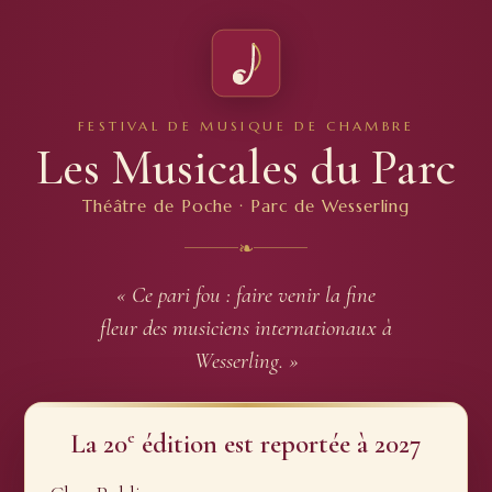
FESTIVAL DE MUSIQUE DE CHAMBRE
Les Musicales du Parc
Théâtre de Poche · Parc de Wesserling
❧
« Ce pari fou : faire venir la fine
fleur des musiciens internationaux à
Wesserling. »
e
La 20
édition est reportée à 2027