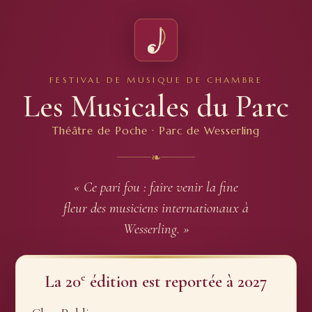
FESTIVAL DE MUSIQUE DE CHAMBRE
Les Musicales du Parc
Théâtre de Poche · Parc de Wesserling
❧
« Ce pari fou : faire venir la fine
fleur des musiciens internationaux à
Wesserling. »
e
La 20
édition est reportée à 2027