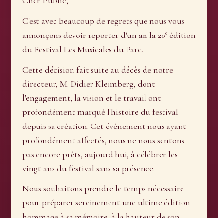
Cher Public,
C'est avec beaucoup de regrets que nous vous
e
annonçons devoir reporter d'un an la 20
édition
du Festival Les Musicales du Parc.
Cette décision fait suite au décès de notre
directeur, M. Didier Kleimberg, dont
l'engagement, la vision et le travail ont
profondément marqué l'histoire du festival
depuis sa création. Cet événement nous ayant
profondément affectés, nous ne nous sentons
pas encore prêts, aujourd'hui, à célébrer les
vingt ans du festival sans sa présence.
Nous souhaitons prendre le temps nécessaire
pour préparer sereinement une ultime édition
hommage à sa mémoire, à la hauteur de son