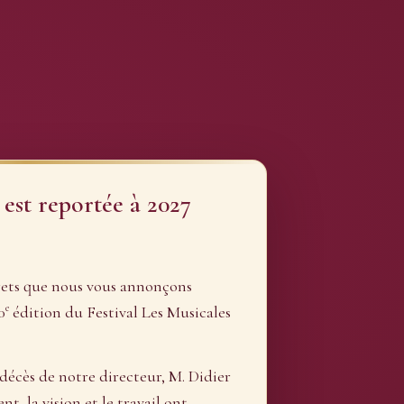
 est reportée à 2027
rets que nous vous annonçons
e
0
édition du Festival Les Musicales
 décès de notre directeur, M. Didier
, la vision et le travail ont