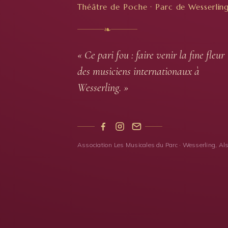
Théâtre de Poche · Parc de Wesserlin
❧
« Ce pari fou : faire venir la fine fleur
des musiciens internationaux à
Wesserling. »
Association Les Musicales du Parc · Wesserling, Al