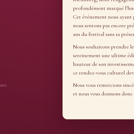
g
profondément marqué l'histo
Cet événement nous ayant 
nous sentons pas encore prêt
ans du festival sans sa prése
Nous souhaitons prendre le
sereinement une ultime éd
hauteur de son investisseme
ce rendez-vous culturel de
Nous vous remercions sinc
sace
et nous vous donnons donc 