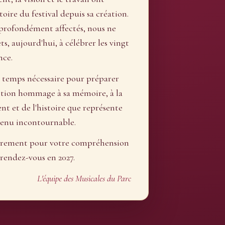
ire du festival depuis sa création.
profondément affectés, nous ne
s, aujourd'hui, à célébrer les vingt
nce.
 temps nécessaire pour préparer
ition hommage à sa mémoire, à la
nt et de l'histoire que représente
venu incontournable.
èrement pour votre compréhension
rendez-vous en 2027.
L'équipe des Musicales du Parc