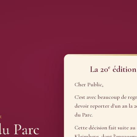
e
La 20
édition
Cher Public,
C'est avec beaucoup de reg
devoir reporter d'un an la 2
du Parc.
E
du Parc
Cette décision fait suite au
Kleimberg, dont l'engagement