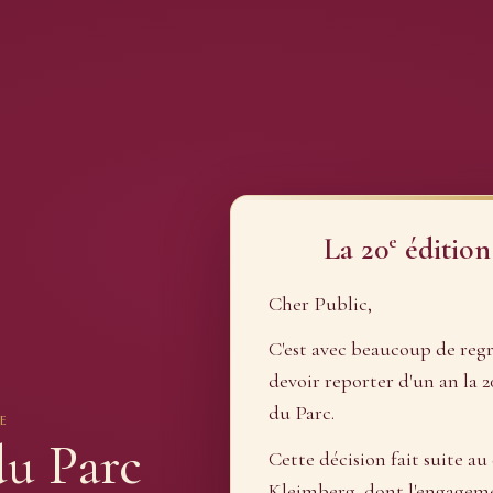
e
La 20
édition
Cher Public,
C'est avec beaucoup de reg
devoir reporter d'un an la 2
du Parc.
E
du Parc
Cette décision fait suite au
Kleimberg, dont l'engagement