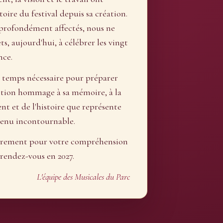
ire du festival depuis sa création.
profondément affectés, nous ne
s, aujourd'hui, à célébrer les vingt
nce.
 temps nécessaire pour préparer
ition hommage à sa mémoire, à la
nt et de l'histoire que représente
venu incontournable.
èrement pour votre compréhension
rendez-vous en 2027.
L'équipe des Musicales du Parc