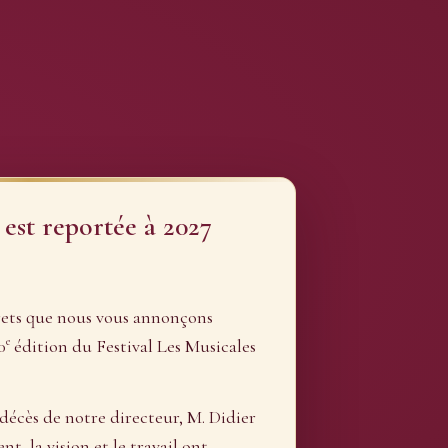
 est reportée à 2027
rets que nous vous annonçons
e
0
édition du Festival Les Musicales
 décès de notre directeur, M. Didier
, la vision et le travail ont