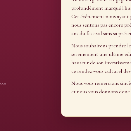
g
profondément marqué l'histo
Cet événement nous ayant 
nous sentons pas encore prêt
ans du festival sans sa prése
Nous souhaitons prendre le
sereinement une ultime éd
hauteur de son investisseme
ce rendez-vous culturel de
Nous vous remercions sinc
sace
et nous vous donnons donc 