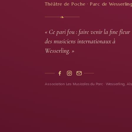
Théâtre de Poche · Parc de Wesserlin
❧
« Ce pari fou : faire venir la fine fleur
des musiciens internationaux à
Wesserling. »
Association Les Musicales du Parc · Wesserling, Al