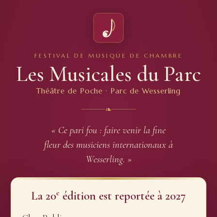
FESTIVAL DE MUSIQUE DE CHAMBRE
Les Musicales du Parc
Théâtre de Poche · Parc de Wesserling
❧
« Ce pari fou : faire venir la fine
fleur des musiciens internationaux à
Wesserling. »
e
La 20
édition est reportée à 2027