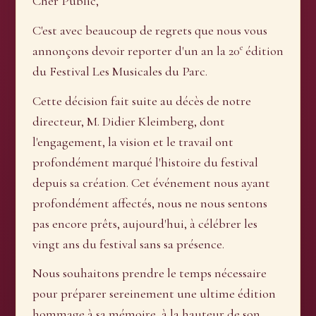
Cher Public,
C'est avec beaucoup de regrets que nous vous
e
annonçons devoir reporter d'un an la 20
édition
du Festival Les Musicales du Parc.
Cette décision fait suite au décès de notre
directeur, M. Didier Kleimberg, dont
l'engagement, la vision et le travail ont
profondément marqué l'histoire du festival
depuis sa création. Cet événement nous ayant
profondément affectés, nous ne nous sentons
pas encore prêts, aujourd'hui, à célébrer les
vingt ans du festival sans sa présence.
Nous souhaitons prendre le temps nécessaire
pour préparer sereinement une ultime édition
hommage à sa mémoire, à la hauteur de son