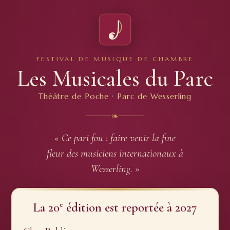
FESTIVAL DE MUSIQUE DE CHAMBRE
Les Musicales du Parc
Théâtre de Poche · Parc de Wesserling
❧
« Ce pari fou : faire venir la fine
fleur des musiciens internationaux à
Wesserling. »
e
La 20
édition est reportée à 2027