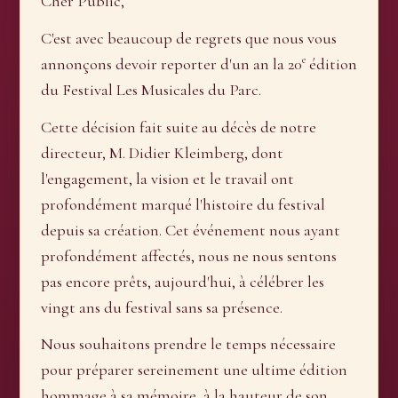
Cher Public,
C'est avec beaucoup de regrets que nous vous
e
annonçons devoir reporter d'un an la 20
édition
du Festival Les Musicales du Parc.
Cette décision fait suite au décès de notre
directeur, M. Didier Kleimberg, dont
l'engagement, la vision et le travail ont
profondément marqué l'histoire du festival
depuis sa création. Cet événement nous ayant
profondément affectés, nous ne nous sentons
pas encore prêts, aujourd'hui, à célébrer les
vingt ans du festival sans sa présence.
Nous souhaitons prendre le temps nécessaire
pour préparer sereinement une ultime édition
hommage à sa mémoire, à la hauteur de son