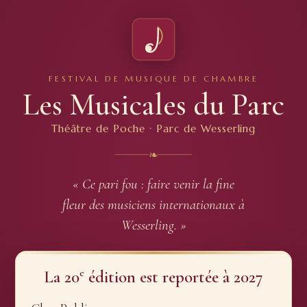
FESTIVAL DE MUSIQUE DE CHAMBRE
Les Musicales du Parc
Théâtre de Poche · Parc de Wesserling
❧
« Ce pari fou : faire venir la fine
fleur des musiciens internationaux à
Wesserling. »
e
La 20
édition est reportée à 2027