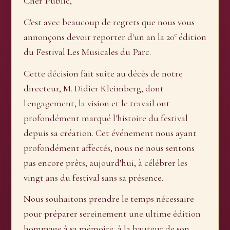
Cher Public,
C'est avec beaucoup de regrets que nous vous
e
annonçons devoir reporter d'un an la 20
édition
du Festival Les Musicales du Parc.
Cette décision fait suite au décès de notre
directeur, M. Didier Kleimberg, dont
l'engagement, la vision et le travail ont
profondément marqué l'histoire du festival
depuis sa création. Cet événement nous ayant
profondément affectés, nous ne nous sentons
pas encore prêts, aujourd'hui, à célébrer les
vingt ans du festival sans sa présence.
Nous souhaitons prendre le temps nécessaire
pour préparer sereinement une ultime édition
hommage à sa mémoire, à la hauteur de son