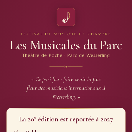
FESTIVAL DE MUSIQUE DE CHAMBRE
Les Musicales du Parc
Théâtre de Poche · Parc de Wesserling
❧
« Ce pari fou : faire venir la fine
fleur des musiciens internationaux à
Wesserling. »
e
La 20
édition est reportée à 2027