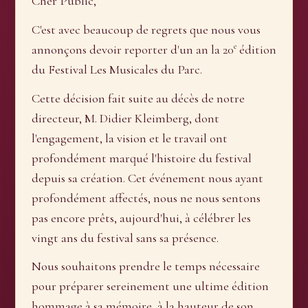
Cher Public,
C'est avec beaucoup de regrets que nous vous
e
annonçons devoir reporter d'un an la 20
édition
du Festival Les Musicales du Parc.
Cette décision fait suite au décès de notre
directeur, M. Didier Kleimberg, dont
l'engagement, la vision et le travail ont
profondément marqué l'histoire du festival
depuis sa création. Cet événement nous ayant
profondément affectés, nous ne nous sentons
pas encore prêts, aujourd'hui, à célébrer les
vingt ans du festival sans sa présence.
Nous souhaitons prendre le temps nécessaire
pour préparer sereinement une ultime édition
hommage à sa mémoire, à la hauteur de son