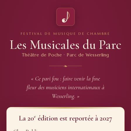
FESTIVAL DE MUSIQUE DE CHAMBRE
Les Musicales du Parc
Théâtre de Poche · Parc de Wesserling
❧
« Ce pari fou : faire venir la fine
fleur des musiciens internationaux à
Wesserling. »
e
La 20
édition est reportée à 2027