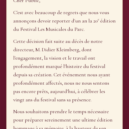
Cher Public,
C'est avec beaucoup de regrets que nous vous
e
annonçons devoir reporter d'un an la 20
édition
du Festival Les Musicales du Parc.
Cette décision fait suite au décès de notre
directeur, M. Didier Kleimberg, dont
l'engagement, la vision et le travail ont
profondément marqué l'histoire du festival
depuis sa création. Cet événement nous ayant
profondément affectés, nous ne nous sentons
pas encore prêts, aujourd'hui, à célébrer les
vingt ans du festival sans sa présence.
Nous souhaitons prendre le temps nécessaire
pour préparer sereinement une ultime édition
hommage à sa mémoire, à la hauteur de son