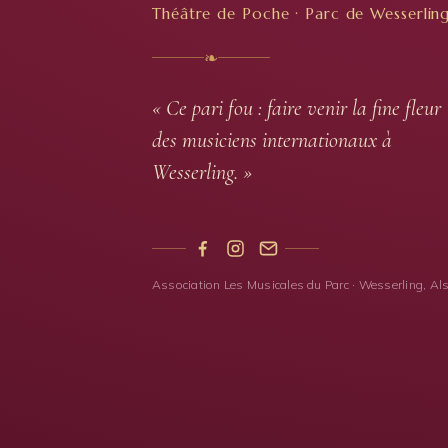
Théâtre de Poche · Parc de Wesserlin
❧
« Ce pari fou : faire venir la fine fleur
des musiciens internationaux à
Wesserling. »
Association Les Musicales du Parc · Wesserling, Al