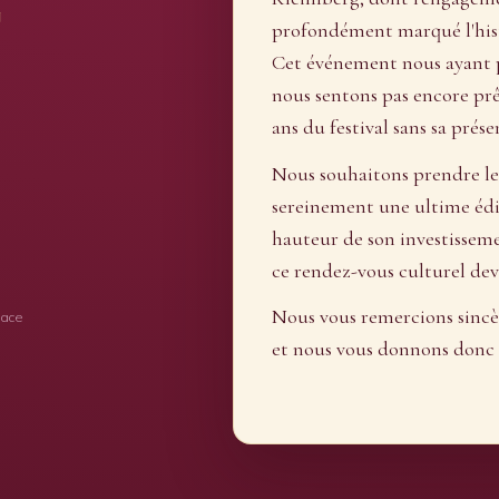
g
profondément marqué l'histo
Cet événement nous ayant 
nous sentons pas encore prêt
ans du festival sans sa prése
Nous souhaitons prendre le
sereinement une ultime éd
hauteur de son investisseme
ce rendez-vous culturel de
Nous vous remercions sinc
sace
et nous vous donnons donc 