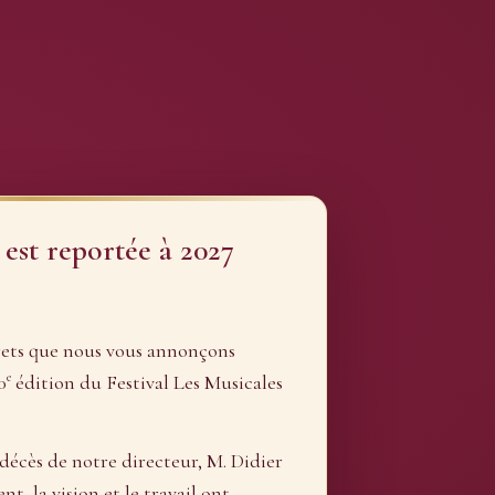
 est reportée à 2027
rets que nous vous annonçons
e
0
édition du Festival Les Musicales
 décès de notre directeur, M. Didier
, la vision et le travail ont