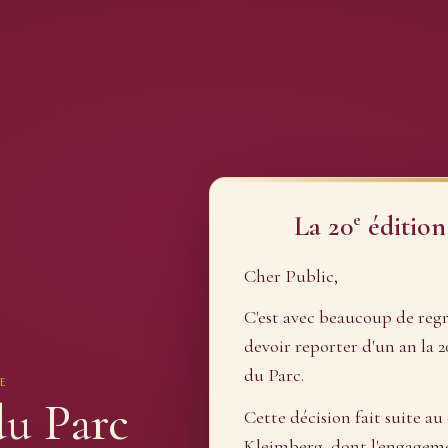
e
La 20
édition
Cher Public,
C'est avec beaucoup de reg
devoir reporter d'un an la 2
du Parc.
E
du Parc
Cette décision fait suite au
Kleimberg, dont l'engagement