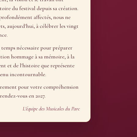
ire du festival depuis sa création.
profondément affectés, nous ne
s, aujourd'hui, à célébrer les vingt
nce.
 temps nécessaire pour préparer
ition hommage à sa mémoire, à la
nt et de l'histoire que représente
venu incontournable.
èrement pour votre compréhension
rendez-vous en 2027.
L'équipe des Musicales du Parc