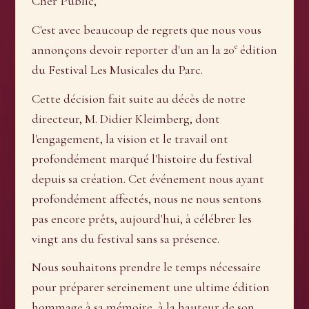
Cher Public,
C'est avec beaucoup de regrets que nous vous
e
annonçons devoir reporter d'un an la 20
édition
du Festival Les Musicales du Parc.
Cette décision fait suite au décès de notre
directeur, M. Didier Kleimberg, dont
l'engagement, la vision et le travail ont
profondément marqué l'histoire du festival
depuis sa création. Cet événement nous ayant
profondément affectés, nous ne nous sentons
pas encore prêts, aujourd'hui, à célébrer les
vingt ans du festival sans sa présence.
Nous souhaitons prendre le temps nécessaire
pour préparer sereinement une ultime édition
hommage à sa mémoire, à la hauteur de son