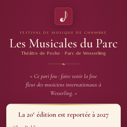
FESTIVAL DE MUSIQUE DE CHAMBRE
Les Musicales du Parc
Théâtre de Poche · Parc de Wesserling
❧
« Ce pari fou : faire venir la fine
fleur des musiciens internationaux à
Wesserling. »
e
La 20
édition est reportée à 2027